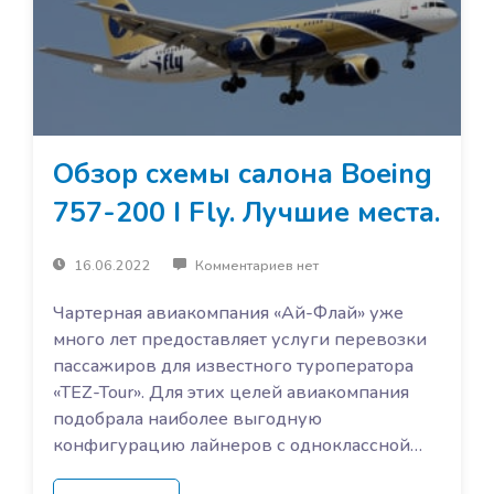
Обзор схемы салона Boeing
757-200 I Fly. Лучшие места.
16.06.2022
Комментариев нет
Чартерная авиакомпания «Ай-Флай» уже
много лет предоставляет услуги перевозки
пассажиров для известного туроператора
«TEZ-Tour». Для этих целей авиакомпания
подобрала наиболее выгодную
конфигурацию лайнеров с одноклассной…