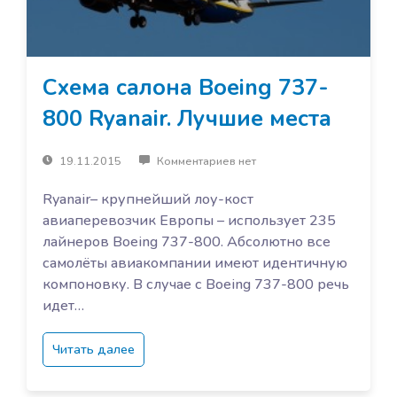
Схема салона Boeing 737-
800 Ryanair. Лучшие места
19.11.2015
Комментариев нет
Ryanair– крупнейший лоу-кост
авиаперевозчик Европы – использует 235
лайнеров Boeing 737-800. Абсолютно все
самолёты авиакомпании имеют идентичную
компоновку. В случае с Boeing 737-800 речь
идет…
Читать далее