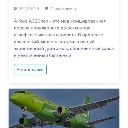
23.12.2019
3 комментария
Airbus A320neo – это модифицированная
версия популярного во всем мире
узкофюзеляжного самолета. В процессе
улучшений, модель получила новый
экономичный двигатель, обновленный салон
и увеличенный багажный…
Читать далее