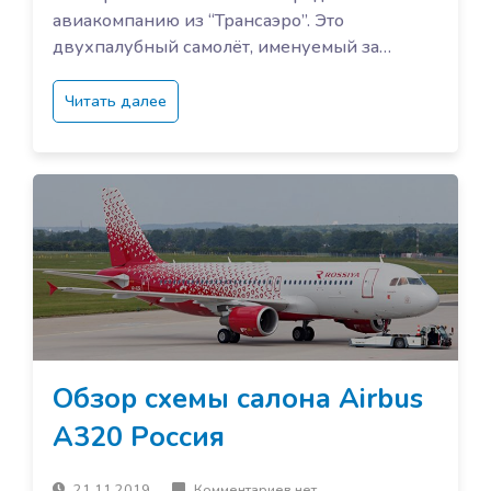
авиакомпанию из “Трансаэро”. Это
двухпалубный самолёт, именуемый за…
Читать далее
Обзор схемы салона Airbus
A320 Россия
21.11.2019
Комментариев нет