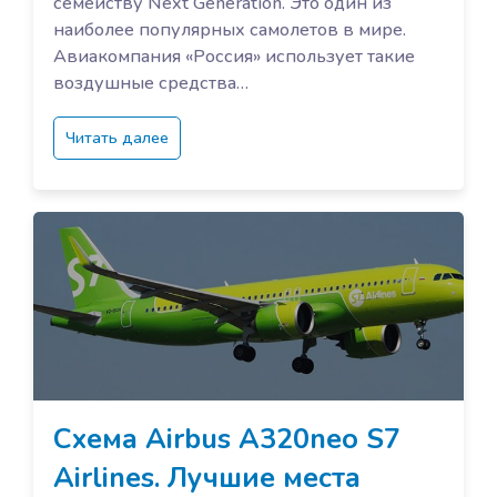
семейству Next Generation. Это один из
наиболее популярных самолетов в мире.
Авиакомпания «Россия» использует такие
воздушные средства…
Читать далее
Схема Airbus A320neo S7
Airlines. Лучшие места