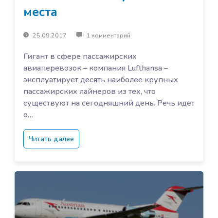
места
25.09.2017
1 комментарий
Гигант в сфере пассажирских
авиаперевозок – компания Lufthansa –
эксплуатирует десять наиболее крупных
пассажирских лайнеров из тех, что
существуют на сегодняшний день. Речь идет
о…
Читать далее