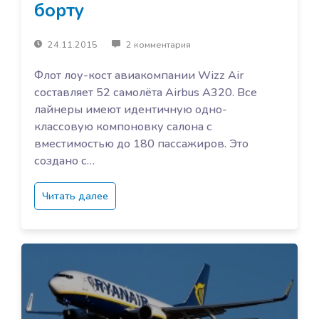
борту
24.11.2015
2 комментария
Флот лоу-кост авиакомпании Wizz Air
составляет 52 самолёта Airbus A320. Все
лайнеры имеют идентичную одно-
классовую компоновку салона с
вместимостью до 180 пассажиров. Это
создано с…
Читать далее