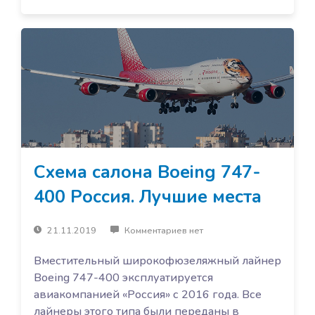
Схема салона Boeing 747-
400 Россия. Лучшие места
21.11.2019
Комментариев нет
Вместительный широкофюзеляжный лайнер
Boeing 747-400 эксплуатируется
авиакомпанией «Россия» с 2016 года. Все
лайнеры этого типа были переданы в