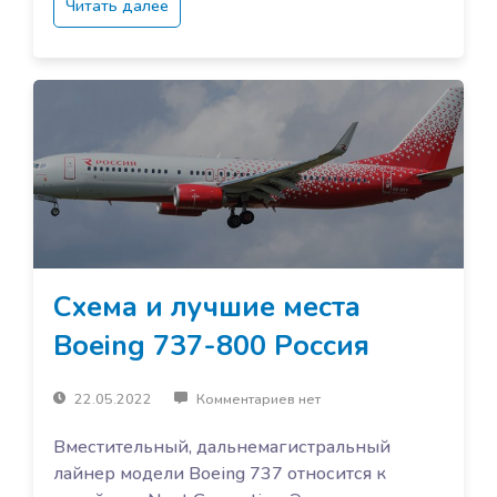
Читать далее
Схема и лучшие места
Boeing 737-800 Россия
22.05.2022
Комментариев нет
Вместительный, дальнемагистральный
лайнер модели Boeing 737 относится к