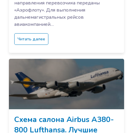
направления перевозчика переданы
«Аэрофлоту». Для выполнения
дальнемагистральных рейсов
авиакомпанией…
Читать далее
Схема салона Airbus A380-
800 Lufthansa. Лучшие