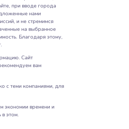
йте, при вводе города
редложенные нами
ссий, и не стремимся
наченные на выбранное
имость. Благодаря этому,
.
рмацию. Сайт
 рекомендуем вам
о с теми компаниями, для
м экономии времени и
 в этом.