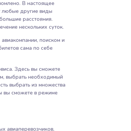
ономлено. В настоящее
т любые другие виды
большие расстояния.
ечение нескольких суток.
м авиакомпании, поиском и
билетов сама по себе
виса. Здесь вы сможете
м, выбрать необходимый
ость выбрать из множества
ты вы сможете в режиме
ых авиаперевозчиков,