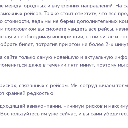
е междугородных и внутренних направлений. На са
озможных рейсов. Также стоит отметить, что все п
 стоимости, ведь мы не берем дополнительных коми
м поисковиком вы сможете увидеть все рейсы, наз
овная и необходимая информации, в том числе и сто
брать билет, потратив при этом не более 2-х минут
на сайте только самую новейшую и актуальную инфо
 поменяться даже в течении пяти минут, поэтому мы
исках, связанных с рейсом. Мы сотрудничаем тольк
я крайней редкостью.
дходящей авиакомпании, минимум рисков и максиму
 Воспользуйтесь им уже сейчас, и вы сами убедитесь