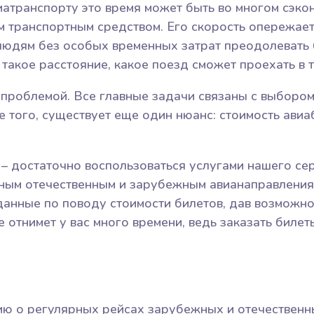
виатранспорту это время может быть во многом сэк
м транспортным средством. Его скорость опережае
людям без особых временных затрат преодолевать 
 такое расстояние, какое поезд сможет проехать в т
й проблемой. Все главные задачи связаны с выборо
 того, существует еще один нюанс: стоимость авиа
– достаточно воспользоваться услугами нашего сер
ным отечественным и зарубежным авианаправления
 данные по поводу стоимости билетов, дав возможн
 отнимет у вас много времени, ведь заказать биле
ю о регулярных рейсах зарубежных и отечественн