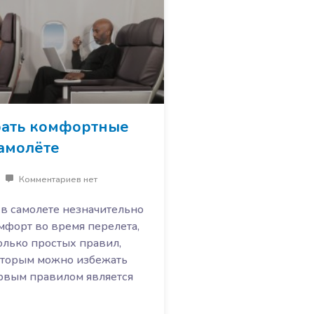
рать комфортные
самолёте
Комментариев нет
 в самолете незначительно
мфорт во время перелета,
олько простых правил,
оторым можно избежать
рвым правилом является