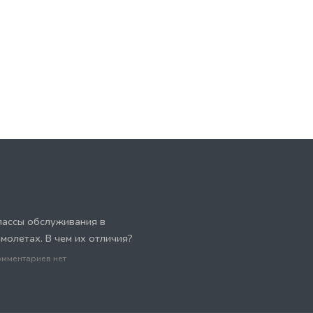
лассы обслуживания в
амолетах. В чем их отличия?
мментариев нет