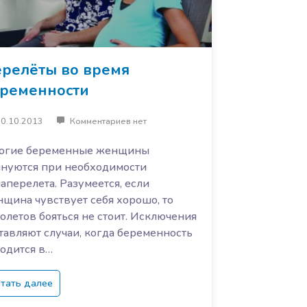
релёты во время
ременности
0.10.2013
Комментариев нет
огие беременные женщины
лнуются при необходимости
аперелета. Разумеется, если
щина чувствует себя хорошо, то
олетов бояться не стоит. Исключения
тавляют случаи, когда беременность
одится в…
тать далее