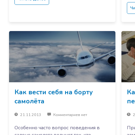
Чи
Как вести себя на борту
Ка
самолёта
пе
21.11.2013
Комментариев нет
2
Особенно часто вопрос поведения в
При