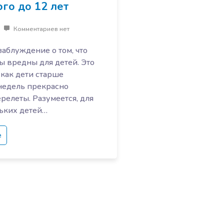
ого до 12 лет
Комментариев нет
аблуждение о том, что
ы вредны для детей. Это
 как дети старше
недель прекрасно
релеты. Разумеется, для
ьких детей…
е