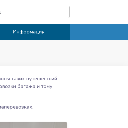
Информация
ансы таких путешествий
овозки багажа и тому
иаперевозках.