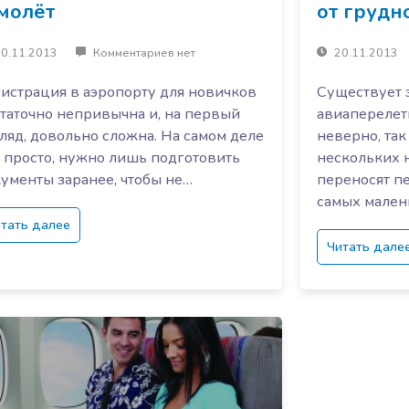
молёт
от грудн
0.11.2013
Комментариев нет
20.11.2013
истрация в аэропорту для новичков
Существует з
таточно непривычна и, на первый
авиаперелет
ляд, довольно сложна. На самом деле
неверно, так
 просто, нужно лишь подготовить
нескольких 
ументы заранее, чтобы не…
переносят пе
самых мален
тать далее
Читать дале