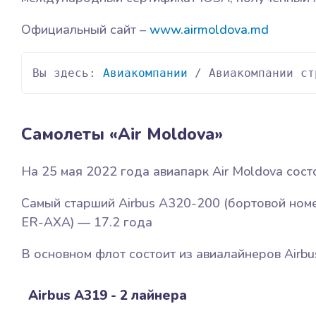
Официальный сайт –
www.airmoldova.md
Вы здесь: 
Авиакомпании
 / Авиакомпании ст
Самолеты «Air Moldova»
На 25 мая 2022 года авиапарк Air Moldova сост
Самый старший Airbus A320-200 (бортовой ном
ER-AXA) — 17.2 года
В основном флот состоит из авиалайнеров Airbus
Airbus A319 - 2 лайнера