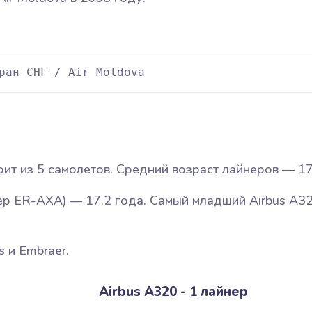
ран СНГ / Air Moldova
оит из 5 самолетов. Средний возраст лайнеров — 17.
ер ER-AXA) — 17.2 года. Самый младший Airbus A3
 и Embraer.
Airbus A320 - 1 лайнер