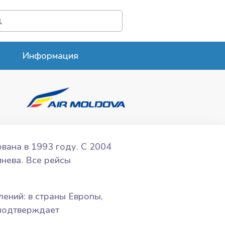
Информация
вана в 1993 году. С 2004
нева. Все рейсы
ений: в страны Европы,
 подтверждает