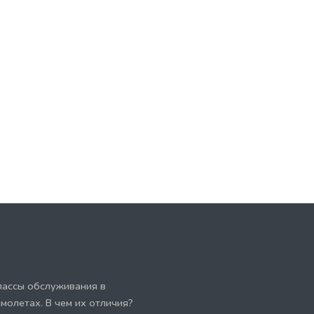
лассы обслуживания в
амолетах. В чем их отличия?