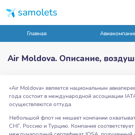
Главная
Авиакомпани
Air Moldova. Описание, возду
«Air Moldova» является национальным авиапере
года состоит в международной ассоциации IAT
осуществляются оттуда.
Небольшой флот не мешает компании охватывать
СНГ, Россию и Турцию. Компания соответствует
международный сертификат IOSA, полученный Ai