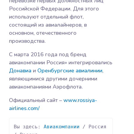
перевозке первых должностных лиц
Российской Федерации. Для этого
используют отдельный флот,
состоящий из авиалайнеров, в
основном, отечественного
производства.
С марта 2016 года под бренд
авиакомпании Россия» интегрировались
Донавиа
и
Оренбургские авиалинии
,
являющимися другими дочерними
авиакомпаниями Аэрофлота.
Официальный сайт –
www.rossiya-
airlines.com/
Вы здесь: 
Авиакомпании
 / Россия 