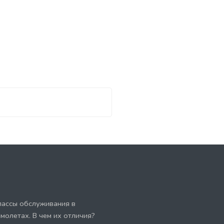
лассы обслуживания в
амолетах. В чем их отличия?