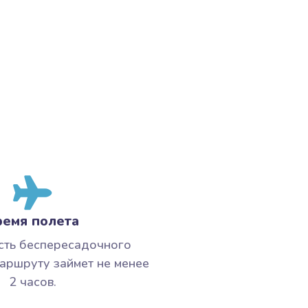
ремя полета
сть беспересадочного
маршруту займет не менее
2 часов.