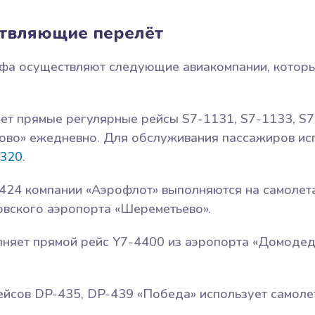
ствляющие перелёт
фа осуществляют следующие авиакомпании, котор
ет прямые регулярные рейсы S7-1131, S7-1133, S7
ово» ежедневно. Для обслуживания пассажиров ис
A320
.
424 компании «Аэрофлот» выполняются на самолет
ковского аэропорта «Шереметьево».
лняет прямой рейс Y7-4400 из аэропорта «Домодед
ейсов DP-435, DP-439 «Победа» использует самол