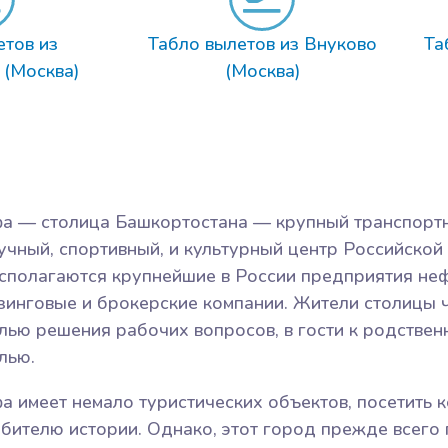
етов из
Табло вылетов из Внуково
Та
(Москва)
(Москва)
а — столица Башкортостана — крупный транспорт
учный, спортивный, и культурный центр Российской
сполагаются крупнейшие в России предприятия неф
зинговые и брокерские компании. Жители столицы 
лью решения рабочих вопросов, в гости к родствен
лью.
а имеет немало туристических объектов, посетить
бителю истории. Однако, этот город прежде всего