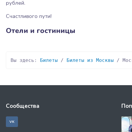
рублей.
Счастливого пути!
Отели и гостиницы
Вы здесь: 
Билеты
 / 
Билеты из Москвы
 / Мос
Сообщества
Поп
VK