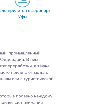
бло прилётов в аэропорт
Уфы
ный, промышленный,
 Федерации. В нем
тепереработки, а также
часто прилетают сюда с
никам или с туристической
 которые полезно каждому
 привлекает внимание