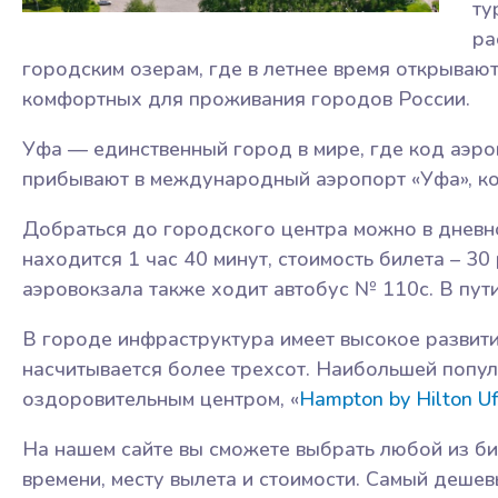
ту
ра
городским озерам, где в летнее время открываю
комфортных для проживания городов России.
Уфа — единственный город в мире, где код аэроп
прибывают в международный аэропорт «Уфа», ко
Добраться до городского центра можно в дневно
находится 1 час 40 минут, стоимость билета – 3
аэровокзала также ходит автобус № 110с. В пути
В городе инфраструктура имеет высокое развити
насчитывается более трехсот. Наибольшей попу
оздоровительным центром, «
Hampton by Hilton U
На нашем сайте вы сможете выбрать любой из би
времени, месту вылета и стоимости. Самый деше