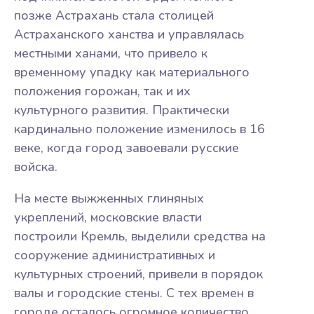
позже Астрахань стала столицей
Астраханского ханства и управлялась
местными ханами, что привело к
временному упадку как материального
положения горожан, так и их
культурного развития. Практически
кардинально положение изменилось в 16
веке, когда город завоевали русские
войска.
На месте выжженных глиняных
укреплений, московские власти
построили Кремль, выделили средства на
сооружение административных и
культурных строений, привели в порядок
валы и городские стены. С тех времен в
городе осталось огромное количество