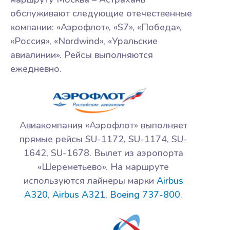
обслуживают следующие отечественные
компании: «Аэрофлот», «S7», «Победа»,
«Россия», «Nordwind», «Уральские
авиалинии». Рейсы выполняются
ежедневно.
Авиакомпания «Аэрофлот» выполняет
прямые рейсы SU-1172, SU-1174, SU-
1642, SU-1678. Вылет из аэропорта
«Шереметьево». На маршруте
используются лайнеры марки
Airbus
A320
,
Airbus A321
,
Boeing 737-800
.